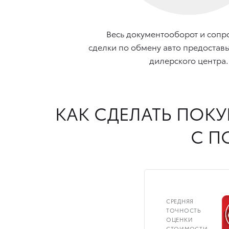
Весь документооборот и соп
сделки по обмену авто предоставь
дилерского центра.
КАК СДЕЛАТЬ ПОК
С П
СРЕДНЯЯ
ТОЧНОСТЬ
ОЦЕНКИ
СТОИМОСТИ