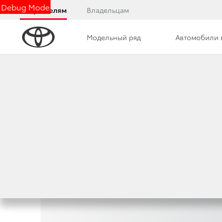
Debug Mode
Покупателям
Владельцам
Модельный ряд
Автомобили 
Программа
Трейд-ин