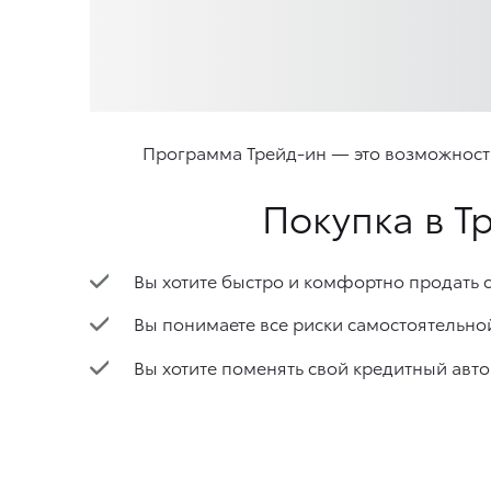
Программа Трейд-ин — это возможность
Покупка в Т
Вы хотите быстро и комфортно продать с
Вы понимаете все риски самостоятельной
Вы хотите поменять свой кредитный авт