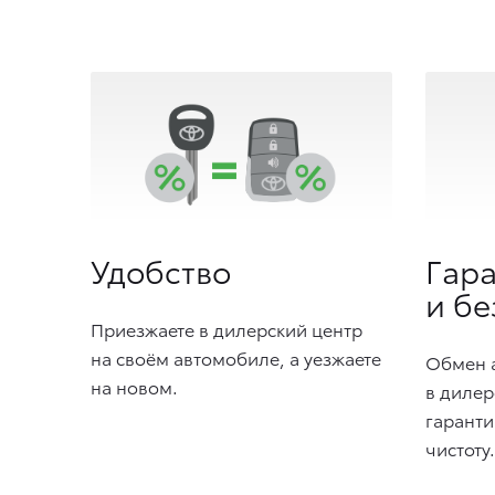
Удобство
Гар
и бе
Приезжаете в дилерский центр
на своём автомобиле, а уезжаете
Обмен 
на новом.
в дилер
гаранти
чистоту.