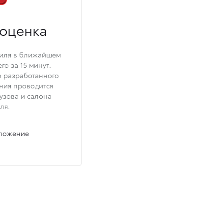
оценка
биля в ближайшем
го за 15 минут.
 разработанного
ния проводится
узова и салона
ля.
дложение