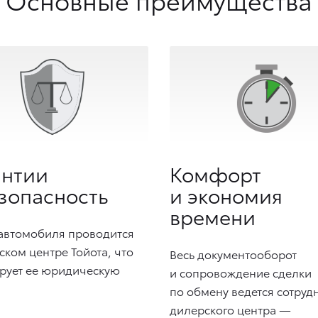
антии
Комфорт
зопасность
и экономия
времени
автомобиля проводится
ском центре Тойота, что
Весь документооборот
рует ее юридическую
и сопровождение сделки
по обмену ведется сотруд
дилерского центра —