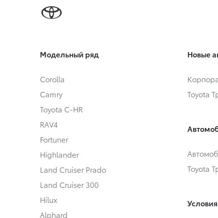
Модельный ряд
Новые а
Corolla
Корпора
Camry
Toyota 
Toyota C-HR
RAV4
Автомоб
Fortuner
Автомоб
Highlander
Toyota 
Land Cruiser Prado
Land Cruiser 300
Hilux
Условия
Alphard