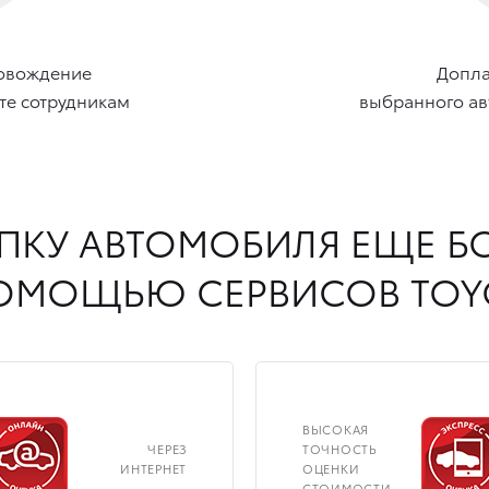
ровождение
Допла
те сотрудникам
выбранного ав
УПКУ АВТОМОБИЛЯ ЕЩЕ 
ОМОЩЬЮ СЕРВИСОВ TOY
ВЫСОКАЯ
ЧЕРЕЗ
ТОЧНОСТЬ
ИНТЕРНЕТ
ОЦЕНКИ
СТОИМОСТИ