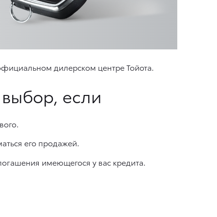
 официальном дилерском центре Тойота.
 выбор, если
вого.
маться его продажей.
погашения имеющегося у вас кредита.