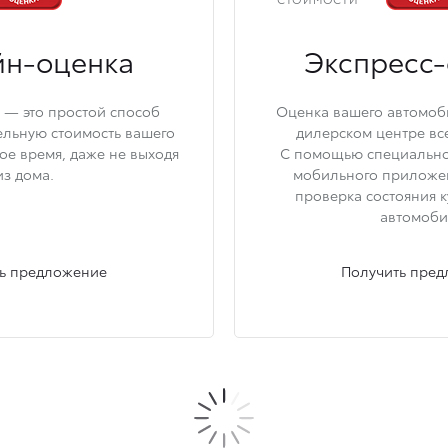
н-оценка
Экспресс-
— это простой способ
Оценка вашего автомо
ельную стоимость вашего
дилерском центре все
ое время, даже не выходя
С помощью специально
из дома.
мобильного приложе
проверка состояния к
автомоби
ь предложение
Получить пре