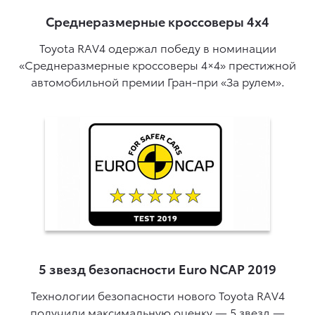
Среднеразмерные кроссоверы 4x4
Toyota RAV4 одержал победу в номинации
«Среднеразмерные кроссоверы 4×4» престижной
автомобильной премии Гран-при «За рулем».
5 звезд безопасности Euro NCAP 2019
Технологии безопасности нового Toyota RAV4
получили максимальную оценку — 5 звезд —