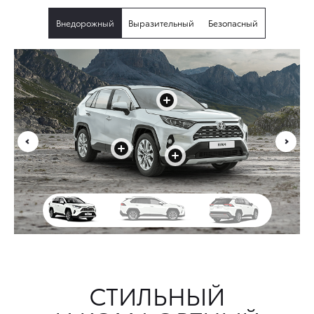
Внедорожный
Выразительный
Безопасный
+
+
+
СТИЛЬНЫЙ