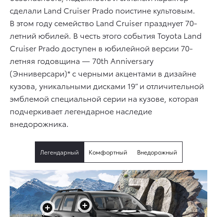
сделали Land Cruiser Prado поистине культовым.
В этом году семейство Land Cruiser празднует 70-
летний юбилей. В честь этого события Toyota Land
Cruiser Prado доступен в юбилейной версии 70-
летняя годовщина — 70th Anniversary
(Энниверсари)* c черными акцентами в дизайне
кузова, уникальными дисками 19” и отличительной
эмблемой специальной серии на кузове, которая
подчеркивает легендарное наследие
внедорожника.
Легендарный
Комфортный
Внедорожный
+
+