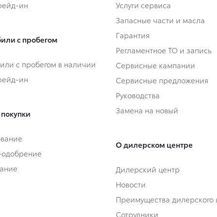
Трейд-ин
Услуги сервиса
Запасные части и масла
Гарантия
или с пробегом
Регламентное ТО и запись
или с пробегом в наличии
Сервисные кампании
Трейд-ин
Сервисные предложения
Руководства
Замена на новый
 покупки
ование
О дилерском центре
-одобрение
ание
Дилерский центр
Новости
Преимущества дилерского 
Сотрудники