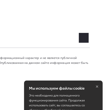
информационный характер и не является публичной
 Опубликованная на данном сайте информация может быть
×
Мы используем файлы cookie
Это необходимо для полноценного
функционирования сайта. Продолжая
использовать сайт, вы соглашаетесь со
сбором и обработкой данных.
Работает на технологиях
TradeDealer