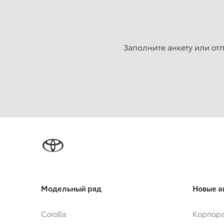
Заполните анкету или от
Модельный ряд
Новые а
Corolla
Корпора