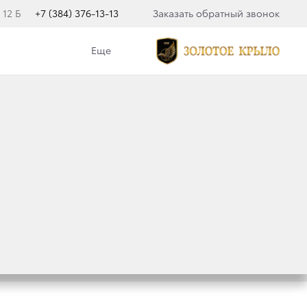
 12 Б
+7 (384) 376-13-13
Заказать обратный звонок
Еще
льности свяжемcя с вами.