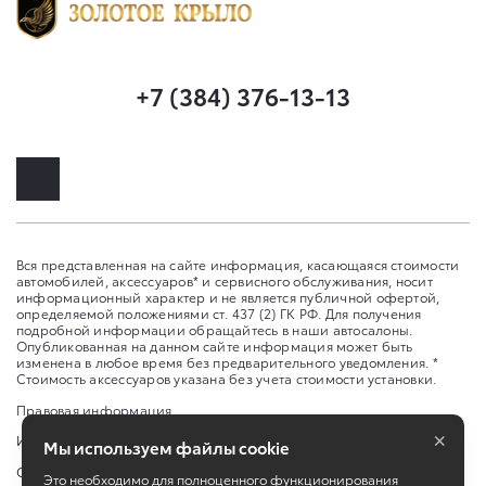
+7 (384) 376-13-13
Вся представленная на сайте информация, касающаяся стоимости
автомобилей, аксессуаров* и сервисного обслуживания, носит
информационный характер и не является публичной офертой,
определяемой положениями ст. 437 (2) ГК РФ. Для получения
подробной информации обращайтесь в наши автосалоны.
Опубликованная на данном сайте информация может быть
изменена в любое время без предварительного уведомления. *
Стоимость аксессуаров указана без учета стоимости установки.
Правовая информация
×
Изменить настройку cookies
Мы используем файлы cookie
Сбросить cookie
Это необходимо для полноценного функционирования