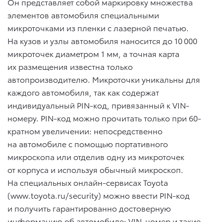
Он представляет собой маркировку множества
элементов автомобиля специальными
микроточками из пленки с лазерной печатью.
На кузов и узлы автомобиля наносится до 10 000
микроточек диаметром 1 мм, а точная карта
их размещения известна только
автопроизводителю. Микроточки уникальны для
каждого автомобиля, так как содержат
индивидуальный PIN-код, привязанный к VIN-
номеру. PIN-код можно прочитать только при 60-
кратном увеличении: непосредственно
на автомобиле с помощью портативного
микроскопа или отделив одну из микроточек
от корпуса и используя обычный микроскоп.
На специальных онлайн-сервисах Toyota
(www.toyota.ru/security) можно ввести PIN-код
и получить гарантированно достоверную
информацию об автомобиле: VIN-номер и такие