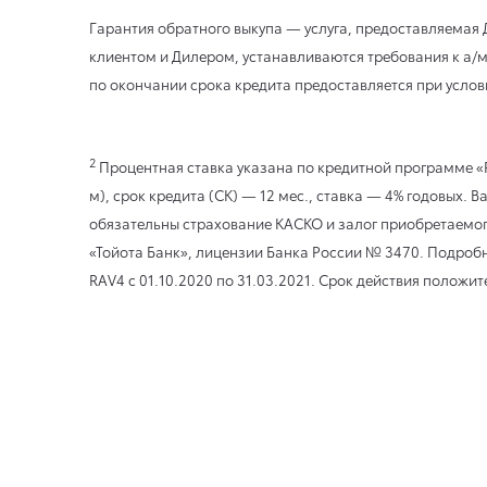
Гарантия обратного выкупа — услуга, предоставляемая
клиентом и Дилером, устанавливаются требования к а/м,
по окончании срока кредита предоставляется при услов
2
Процентная ставка указана по кредитной программе «R
м), срок кредита (СК) — 12 мес., ставка — 4% годовы
обязательны страхование КАСКО и залог приобретаемог
«Тойота Банк», лицензии Банка России № 3470. Подробне
RAV4
с 01.10.2020
по 31.03.2021
. Срок действия положит