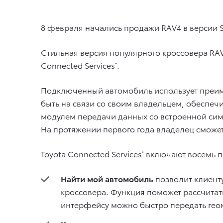
8 февраля начались продажи RAV4 в версии St
Стильная версия популярного кроссовера RAV
Connected Services
.
*
Подключенный автомобиль использует преиму
быть на связи со своим владельцем, обеспеч
модулем передачи данных со встроенной сим-
На протяжении первого года владелец сможе
Toyota Connected Services
включают восемь п
*
Найти мой автомобиль
позволит клиент
кроссовера. Функция поможет рассчитат
интерфейсу можно быстро передать геом