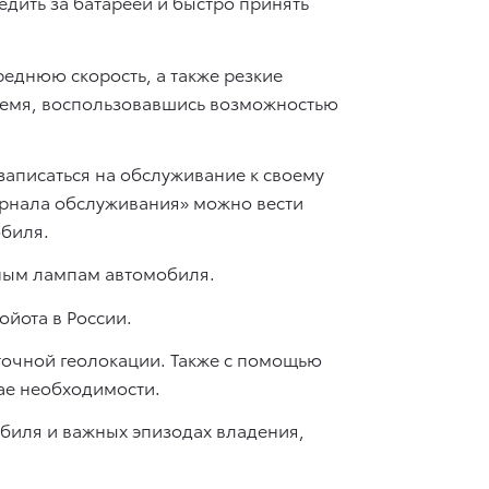
дить за батареей и быстро принять
реднюю скорость, а также резкие
ремя, воспользовавшись возможностью
записаться на обслуживание к своему
рнала обслуживания» можно вести
обиля.
ным лампам автомобиля.
йота в России.
точной геолокации. Также с помощью
ае необходимости.
биля и важных эпизодах владения,