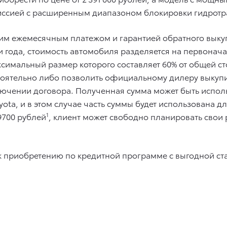
иссией с расширенным диапазоном блокировки гидротра
ким ежемесячным платежом и гарантией обратного выку
и года, стоимость автомобиля разделяется на первонач
симальный размер которого составляет 60% от общей ст
стоятельно либо позволить официальному дилеру выкуп
лючении договора. Полученная сумма может быть испол
ota, и в этом случае часть суммы будет использована д
9700 рублей
1
, клиент может свободно планировать свои 
 к приобретению по кредитной программе с выгодной ст