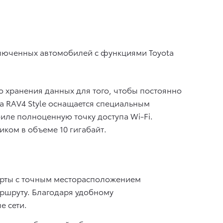
дключенных автомобилей с функциями Toyota
 хранения данных для того, чтобы постоянно
ta RAV4 Style оснащается специальным
иле полноценную точку доступа Wi-Fi.
ком в объеме 10 гигабайт.
карты с точным месторасположением
аршруту. Благодаря удобному
е сети.