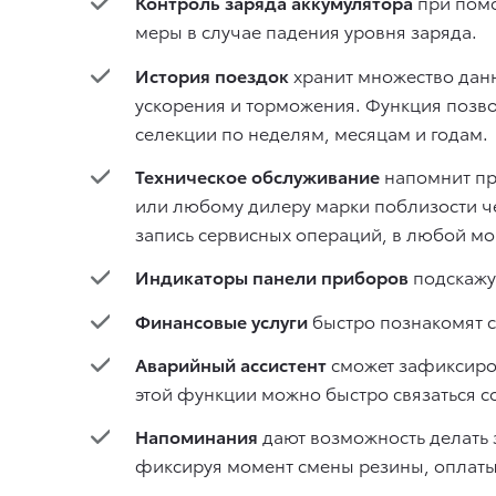
Контроль заряда аккумулятора
при помо
меры в случае падения уровня заряда.
История поездок
хранит множество данн
ускорения и торможения. Функция позв
селекции по неделям, месяцам и годам.
Техническое обслуживание
напомнит про
или любому дилеру марки поблизости ч
запись сервисных операций, в любой мо
Индикаторы панели приборов
подскажу
Финансовые услуги
быстро познакомят с
Аварийный ассистент
сможет зафиксиров
этой функции можно быстро связаться с
Напоминания
дают возможность делать 
фиксируя момент смены резины, оплаты 