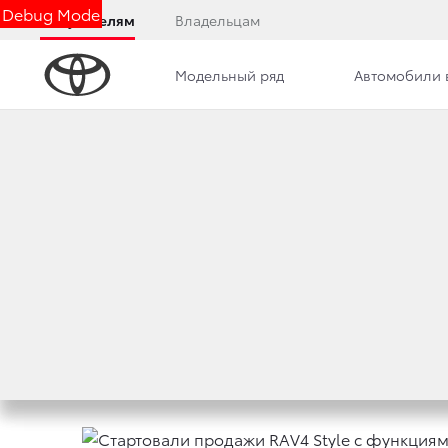
Debug Mode
Покупателям
Владельцам
Модельный ряд
Автомобили 
Дилерский центр
Новости
Преимущества д
СТАРТОВАЛИ ПРО
TOYOTA CONNECTE
9 февраля 2021 г.
Поделиться