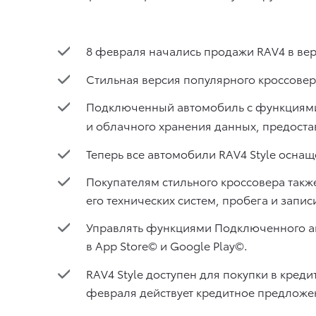
8 февраля начались продажи RAV4 в вер
Стильная версия популярного кроссове
Подключенный автомобиль с функциями 
и облачного хранения данных, предоста
Теперь все автомобили RAV4 Style осна
Покупателям стильного кроссовера так
его технических систем, пробега и запис
Управлять функциями Подключенного ав
в App Store© и Google Play©.
RAV4 Style доступен для покупки в кред
февраля действует кредитное предложен