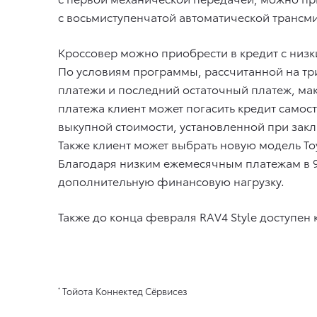
с восьмиступенчатой автоматической трансм
Кроссовер можно приобрести в кредит с низ
По условиям программы, рассчитанной на тр
платежи и последний остаточный платеж, мак
платежа клиент может погасить кредит само
выкупной стоимости, установленной при зак
Также клиент может выбрать новую модель Toy
Благодаря низким ежемесячным платежам в 
дополнительную финансовую нагрузку.
Также до конца февраля RAV4 Style доступен
Тойота Коннектед Сёрвисез
*